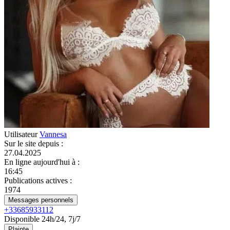
Utilisateur
Vannesa
Sur le site depuis
:
27.04.2025
En ligne aujourd'hui à
:
16:45
Publications actives
:
1974
Messages personnels
+33685933112
Disponible 24h/24, 7j/7
Plainte