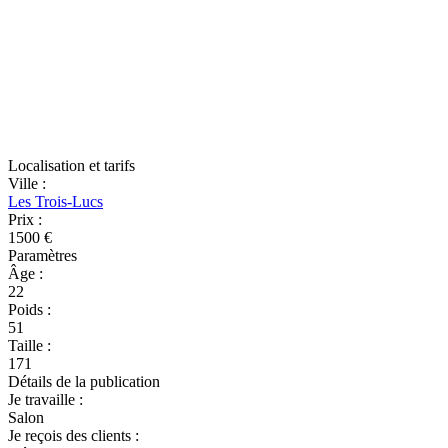
Localisation et tarifs
Ville
:
Les Trois-Lucs
Prix
:
1500 €
Paramètres
Âge
:
22
Poids
:
51
Taille
:
171
Détails de la publication
Je travaille
:
Salon
Je reçois des clients
: