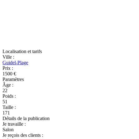
Localisation et tarifs
Ville
:
Guidel-Plage
Prix
:
1500 €
Paramètres
Âge
:
22
Poids
:
51
Taille
:
171
Détails de la publication
Je travaille
:
Salon
Je reçois des clients
: