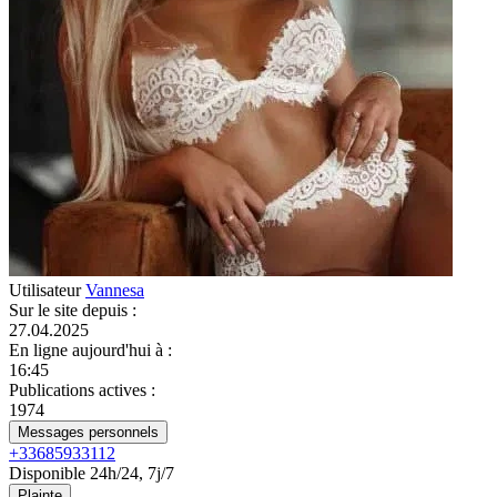
Utilisateur
Vannesa
Sur le site depuis
:
27.04.2025
En ligne aujourd'hui à
:
16:45
Publications actives
:
1974
Messages personnels
+33685933112
Disponible 24h/24, 7j/7
Plainte