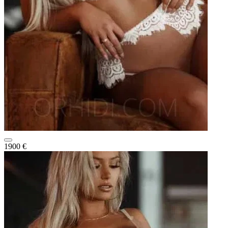
1900 €