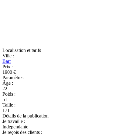
Localisation et tarifs
Ville
:
Barr
Prix
:
1900 €
Paramètres
Âge
:
22
Poids
:
51
Taille
:
171
Détails de la publication
Je travaille
:
Indépendante
Je reçois des clients
: