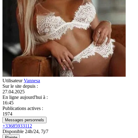
Utilisateur
Vannesa
Sur le site depuis
:
27.04.2025
En ligne aujourd'hui à
:
16:45
Publications actives
:
1974
Messages personnels
+33685933112
Disponible 24h/24, 7j/7
Plainte