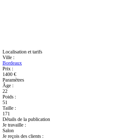
Localisation et tarifs
Ville
:
Bordeaux
Prix
:
1400 €
Paramètres
Âge
:
22
Poids
:
51
Taille
:
171
Détails de la publication
Je travaille
:
Salon
Je reçois des clients
: