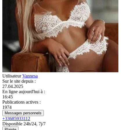
Utilisateur
Vannesa
Sur le site depuis
:
27.04.2025
En ligne aujourd'hui à
:
16:45
Publications actives
:
1974
Messages personnels
+33685933112
Disponible 24h/24, 7j/7
Plainte