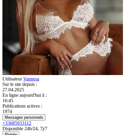
Utilisateur
Vannesa
Sur le site depuis
:
27.04.2025
En ligne aujourd'hui à
:
16:45
Publications actives
:
1974
Messages personnels
+33685933112
Disponible 24h/24, 7j/7
Plainte