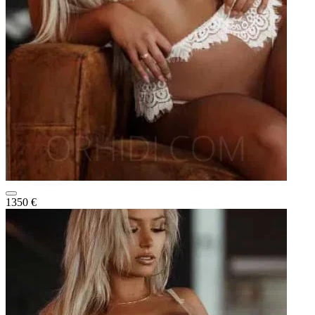
1350 €