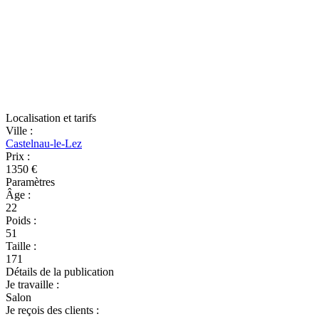
Localisation et tarifs
Ville
:
Castelnau-le-Lez
Prix
:
1350 €
Paramètres
Âge
:
22
Poids
:
51
Taille
:
171
Détails de la publication
Je travaille
:
Salon
Je reçois des clients
: