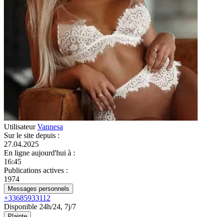
Utilisateur
Vannesa
Sur le site depuis
:
27.04.2025
En ligne aujourd'hui à
:
16:45
Publications actives
:
1974
Messages personnels
+33685933112
Disponible 24h/24, 7j/7
Plainte