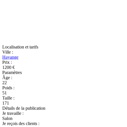
Localisation et tarifs
Ville
:
Hayange
Prix
:
1200 €
Paramètres
Âge
:
22
Poids
:
51
Taille
:
171
Détails de la publication
Je travaille
:
Salon
Je reçois des clients
: