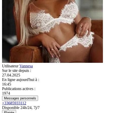
Utilisateur
Vannesa
Sur le site depuis
:
27.04.2025
En ligne aujourd'hui à
:
16:45
Publications actives
:
1974
Messages personnels
+33685933112
Disponible 24h/24, 7j/7
Plainte