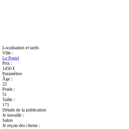
Localisation et tarifs
Ville
:
Le Portel
Prix
:
1450 €
Paramètres
Âge
:
22
Poids
:
51
Taille
:
171
Détails de la publication
Je travaille
:
Salon
Je reçois des clients
: