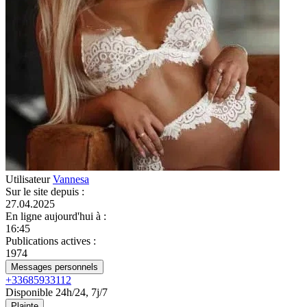
Utilisateur
Vannesa
Sur le site depuis
:
27.04.2025
En ligne aujourd'hui à
:
16:45
Publications actives
:
1974
Messages personnels
+33685933112
Disponible 24h/24, 7j/7
Plainte