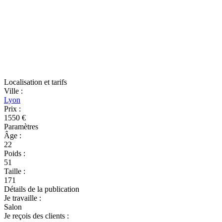
Localisation et tarifs
Ville
:
Lyon
Prix
:
1550 €
Paramètres
Âge
:
22
Poids
:
51
Taille
:
171
Détails de la publication
Je travaille
:
Salon
Je reçois des clients
: