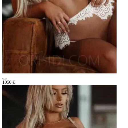
1050 €