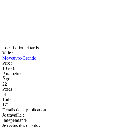
Localisation et tarifs
Ville
:
Moyeuvre-Grande
Prix
:
1050 €
Paramètres
Âge
:
22
Poids
:
51
Taille
:
171
Détails de la publication
Je travaille
:
Indépendante
Je reçois des clients
: