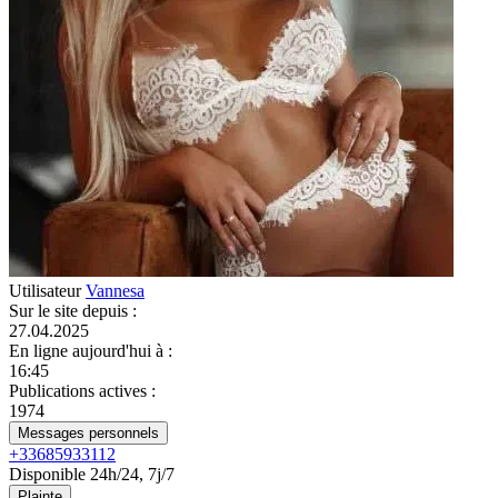
Utilisateur
Vannesa
Sur le site depuis
:
27.04.2025
En ligne aujourd'hui à
:
16:45
Publications actives
:
1974
Messages personnels
+33685933112
Disponible 24h/24, 7j/7
Plainte