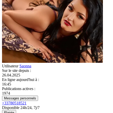
Utilisateur
Saonna
Sur le site depuis
:
26.04.2025
En ligne aujourd'hui à
:
16:45
Publications actives
:
1974
Messages personnels
+33780518521
Disponible 24h/24, 7j/7
Plainte