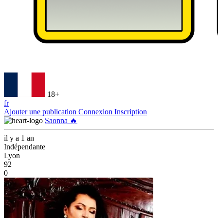
18+
fr
Ajouter une publication
Connexion
Inscription
Saonna 🔥
il y a 1 an
Indépendante
Lyon
92
0