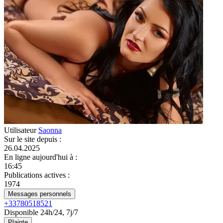
Utilisateur
Saonna
Sur le site depuis
:
26.04.2025
En ligne aujourd'hui à
:
16:45
Publications actives
:
1974
Messages personnels
+33780518521
Disponible 24h/24, 7j/7
Plainte