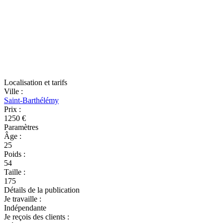
Localisation et tarifs
Ville
:
Saint-Barthélémy
Prix
:
1250 €
Paramètres
Âge
:
25
Poids
:
54
Taille
:
175
Détails de la publication
Je travaille
:
Indépendante
Je reçois des clients
: