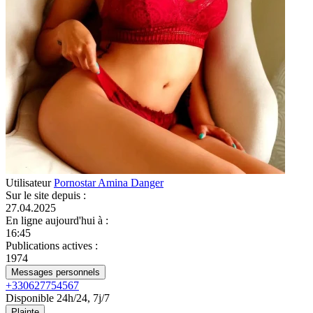
Utilisateur
Pornostar Amina Danger
Sur le site depuis
:
27.04.2025
En ligne aujourd'hui à
:
16:45
Publications actives
:
1974
Messages personnels
+330627754567
Disponible 24h/24, 7j/7
Plainte