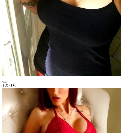
1250 €