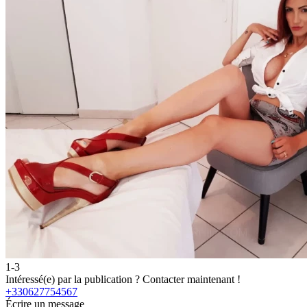
1-3
Intéressé(e) par la publication ?
Contacter maintenant !
+330627754567
Écrire un message