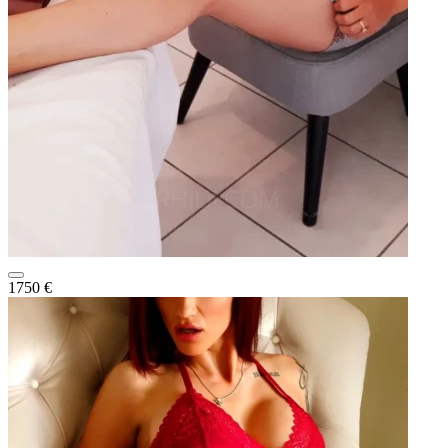
1750 €