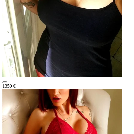
1350 €