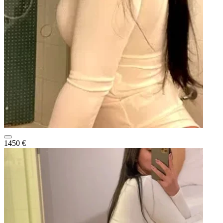
1450 €