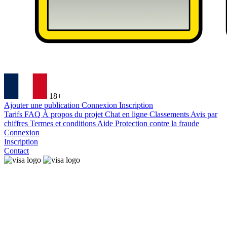
18+
Ajouter une publication
Connexion
Inscription
Tarifs
FAQ
À propos du projet
Chat en ligne
Classements
Avis par
chiffres
Termes et conditions
Aide
Protection contre la fraude
Connexion
Inscription
Contact