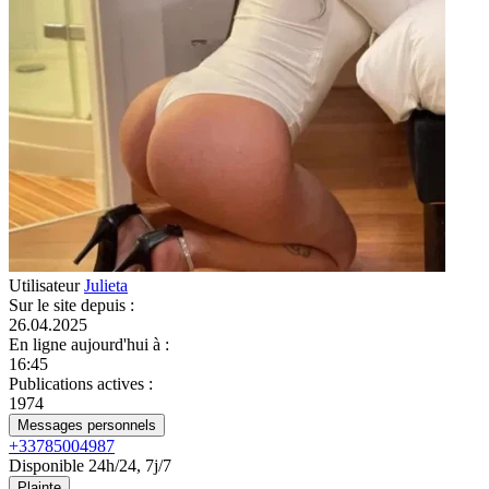
Utilisateur
Julieta
Sur le site depuis
:
26.04.2025
En ligne aujourd'hui à
:
16:45
Publications actives
:
1974
Messages personnels
+33785004987
Disponible 24h/24, 7j/7
Plainte