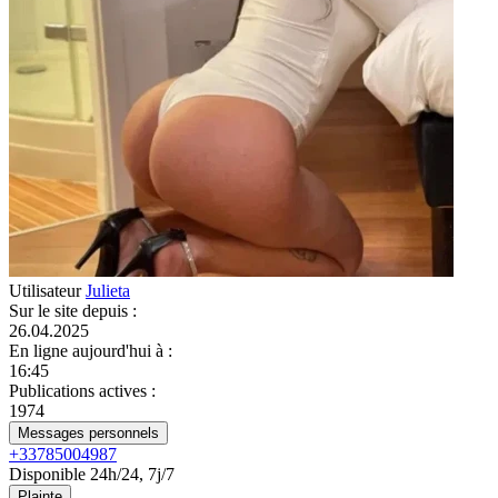
Utilisateur
Julieta
Sur le site depuis
:
26.04.2025
En ligne aujourd'hui à
:
16:45
Publications actives
:
1974
Messages personnels
+33785004987
Disponible 24h/24, 7j/7
Plainte