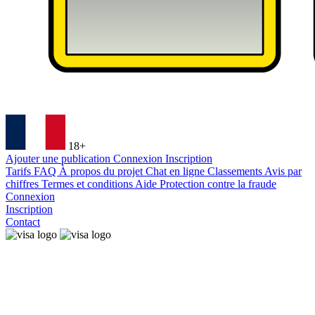
18+
Ajouter une publication
Connexion
Inscription
Tarifs
FAQ
À propos du projet
Chat en ligne
Classements
Avis par
chiffres
Termes et conditions
Aide
Protection contre la fraude
Connexion
Inscription
Contact