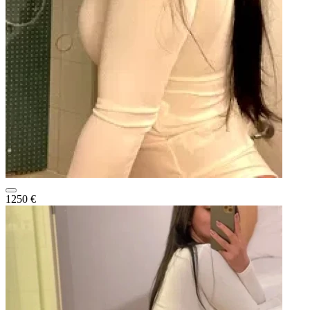
1250 €