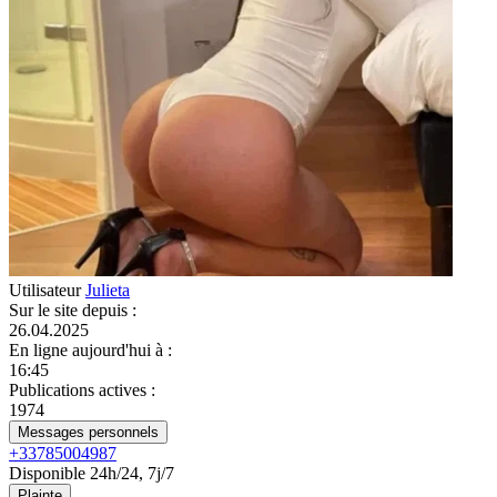
Utilisateur
Julieta
Sur le site depuis
:
26.04.2025
En ligne aujourd'hui à
:
16:45
Publications actives
:
1974
Messages personnels
+33785004987
Disponible 24h/24, 7j/7
Plainte