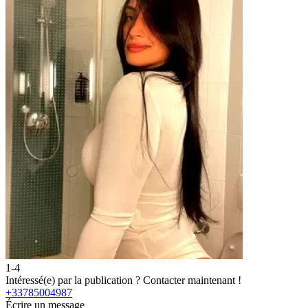
1-4
Intéressé(e) par la publication ?
Contacter maintenant !
+33785004987
Écrire un message