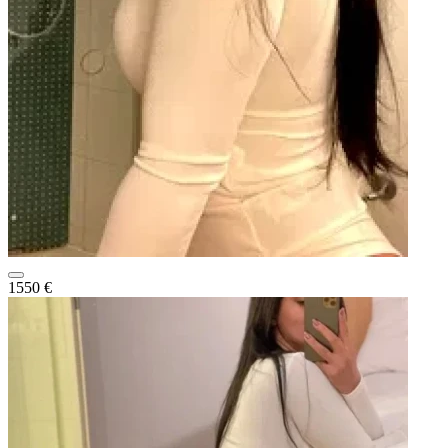
1550 €