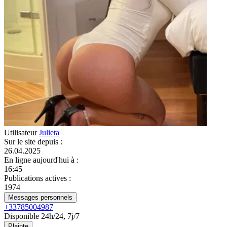
Utilisateur
Julieta
Sur le site depuis
:
26.04.2025
En ligne aujourd'hui à
:
16:45
Publications actives
:
1974
Messages personnels
+33785004987
Disponible 24h/24, 7j/7
Plainte