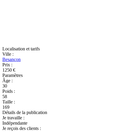
Localisation et tarifs
Ville
:
Besançon
Prix
:
1250 €
Paramètres
Âge
:
30
Poids
:
58
Taille
:
169
Détails de la publication
Je travaille
:
Indépendante
Je reçois des clients
: