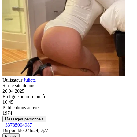
Utilisateur
Julieta
Sur le site depuis
:
26.04.2025
En ligne aujourd'hui à
:
16:45
Publications actives
:
1974
Messages personnels
+33785004987
Disponible 24h/24, 7j/7
Plainte