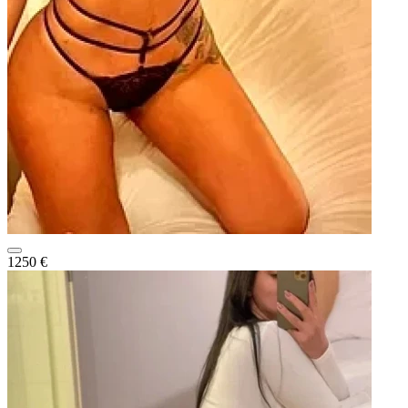
1250 €