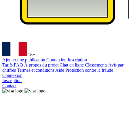
18+
Ajouter une publication
Connexion
Inscription
Tarifs
FAQ
À propos du projet
Chat en ligne
Classements
Avis par
chiffres
Termes et conditions
Aide
Protection contre la fraude
Connexion
Inscription
Contact