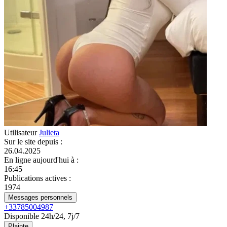
Utilisateur
Julieta
Sur le site depuis
:
26.04.2025
En ligne aujourd'hui à
:
16:45
Publications actives
:
1974
Messages personnels
+33785004987
Disponible 24h/24, 7j/7
Plainte