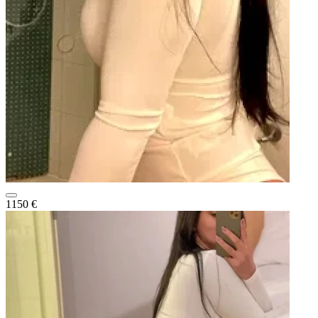
1150 €