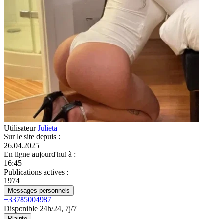
Utilisateur
Julieta
Sur le site depuis
:
26.04.2025
En ligne aujourd'hui à
:
16:45
Publications actives
:
1974
Messages personnels
+33785004987
Disponible 24h/24, 7j/7
Plainte