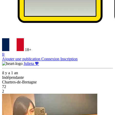
18+
fr
Ajouter une publication
Connexion
Inscription
Julieta 💖
il y a 1 an
Indépendante
Chartres-de-Bretagne
72
2