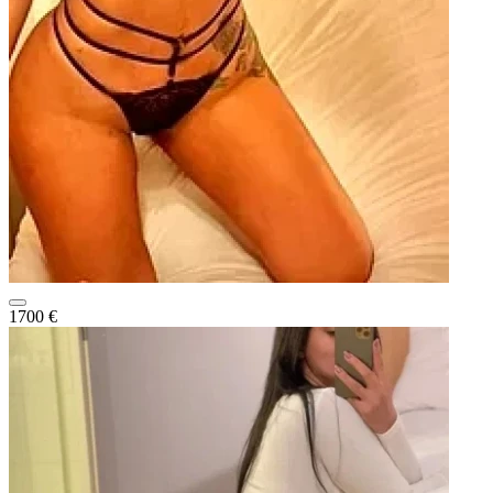
1700 €