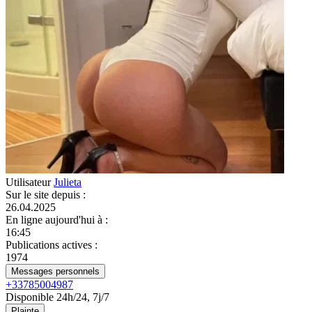
Utilisateur
Julieta
Sur le site depuis
:
26.04.2025
En ligne aujourd'hui à
:
16:45
Publications actives
:
1974
Messages personnels
+33785004987
Disponible 24h/24, 7j/7
Plainte