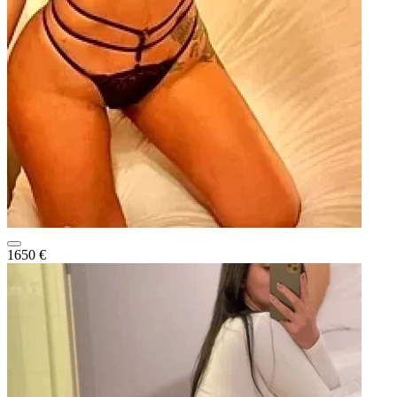
1650 €