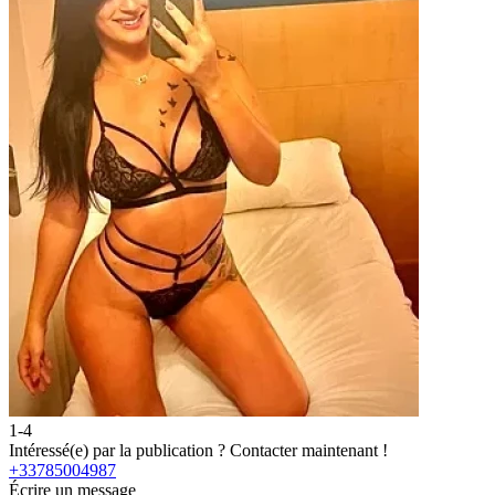
1-4
Intéressé(e) par la publication ?
Contacter maintenant !
+33785004987
Écrire un message