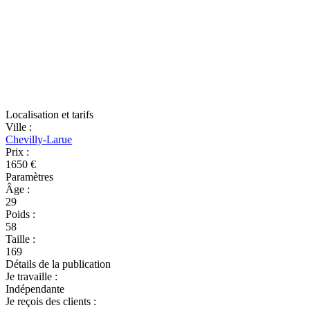
Localisation et tarifs
Ville
:
Chevilly-Larue
Prix
:
1650 €
Paramètres
Âge
:
29
Poids
:
58
Taille
:
169
Détails de la publication
Je travaille
:
Indépendante
Je reçois des clients
: