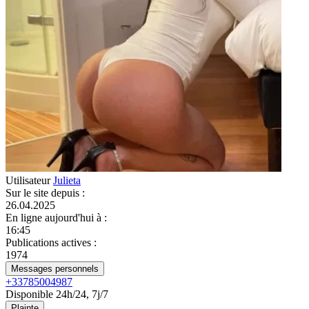
Utilisateur
Julieta
Sur le site depuis
:
26.04.2025
En ligne aujourd'hui à
:
16:45
Publications actives
:
1974
Messages personnels
+33785004987
Disponible 24h/24, 7j/7
Plainte