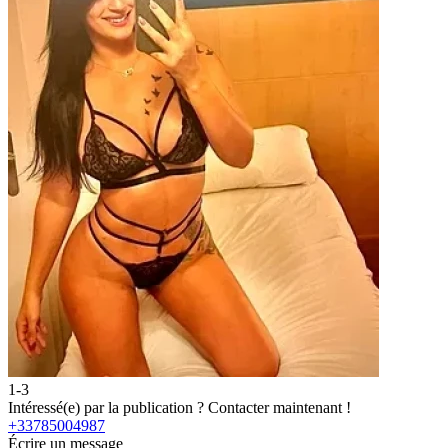
1-3
Intéressé(e) par la publication ?
Contacter maintenant !
+33785004987
Écrire un message