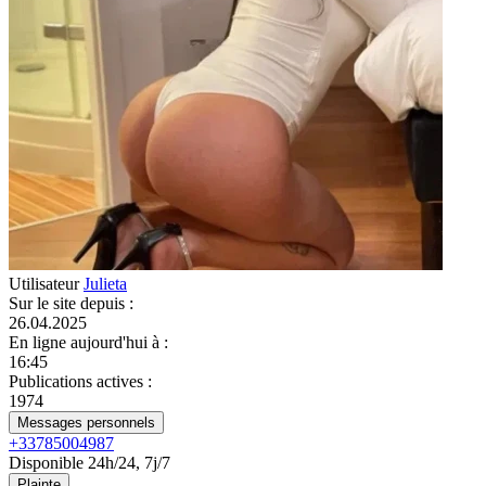
Utilisateur
Julieta
Sur le site depuis
:
26.04.2025
En ligne aujourd'hui à
:
16:45
Publications actives
:
1974
Messages personnels
+33785004987
Disponible 24h/24, 7j/7
Plainte