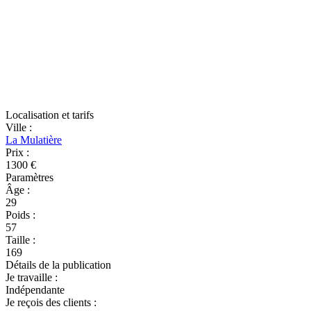
Localisation et tarifs
Ville
:
La Mulatière
Prix
:
1300 €
Paramètres
Âge
:
29
Poids
:
57
Taille
:
169
Détails de la publication
Je travaille
:
Indépendante
Je reçois des clients
: