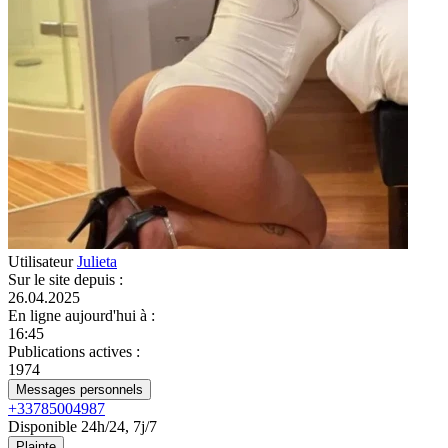
Utilisateur
Julieta
Sur le site depuis
:
26.04.2025
En ligne aujourd'hui à
:
16:45
Publications actives
:
1974
Messages personnels
+33785004987
Disponible 24h/24, 7j/7
Plainte