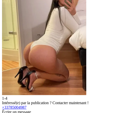
1-4
Intéressé(e) par la publication ?
Contacter maintenant !
+33785004987
Écrire un message