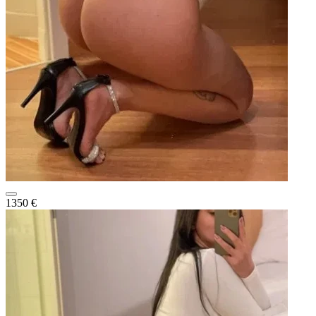
1350 €