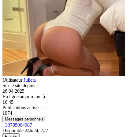
Utilisateur
Julieta
Sur le site depuis
:
26.04.2025
En ligne aujourd'hui à
:
16:45
Publications actives
:
1974
Messages personnels
+33785004987
Disponible 24h/24, 7j/7
Plainte