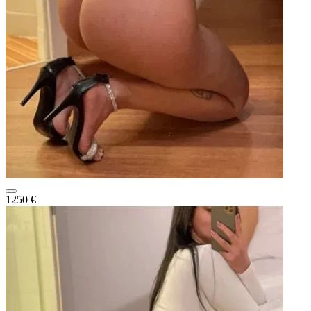
1250 €