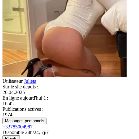
Utilisateur
Julieta
Sur le site depuis
:
26.04.2025
En ligne aujourd'hui à
:
16:45
Publications actives
:
1974
Messages personnels
+33785004987
Disponible 24h/24, 7j/7
Plainte