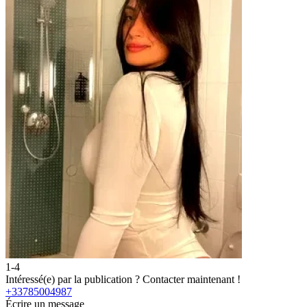
1-4
Intéressé(e) par la publication ?
Contacter maintenant !
+33785004987
Écrire un message