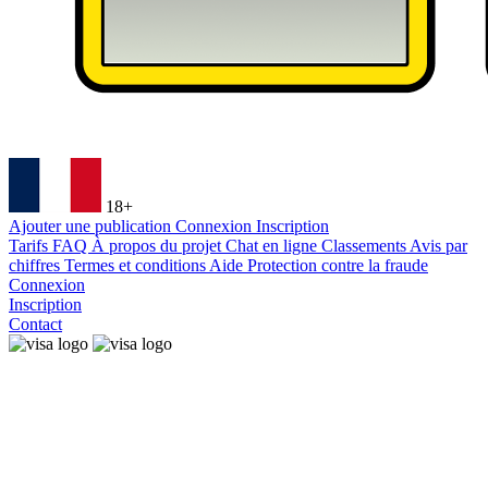
18+
Ajouter une publication
Connexion
Inscription
Tarifs
FAQ
À propos du projet
Chat en ligne
Classements
Avis par
chiffres
Termes et conditions
Aide
Protection contre la fraude
Connexion
Inscription
Contact