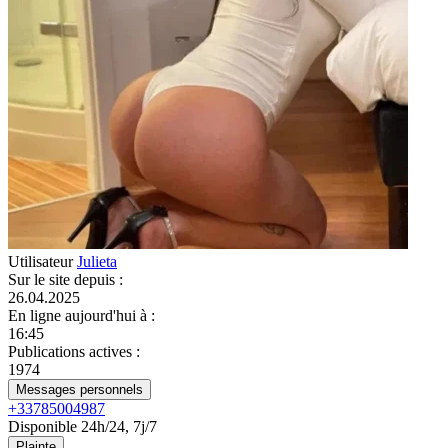
Utilisateur
Julieta
Sur le site depuis
:
26.04.2025
En ligne aujourd'hui à
:
16:45
Publications actives
:
1974
Messages personnels
+33785004987
Disponible 24h/24, 7j/7
Plainte