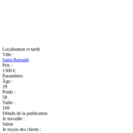
Localisation et tarifs
Ville
:
Saint-Barnabé
Prix
:
1300 €
Paramètres
Âge
:
29
Poids
:
58
Taille
:
169
Détails de la publication
Je travaille
:
Salon
Je reçois des clients
: