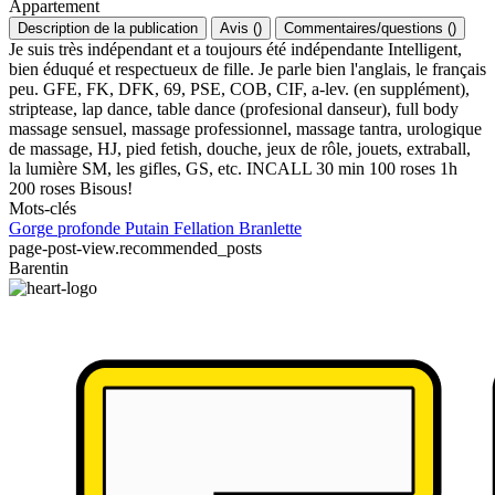
Appartement
Description de la publication
Avis
(
)
Commentaires/questions
(
)
Je suis très indépendant et a toujours été indépendante Intelligent,
bien éduqué et respectueux de fille. Je parle bien l'anglais, le français
peu. GFE, FK, DFK, 69, PSE, COB, CIF, a-lev. (en supplément),
striptease, lap dance, table dance (profesional danseur), full body
massage sensuel, massage professionnel, massage tantra, urologique
de massage, HJ, pied fetish, douche, jeux de rôle, jouets, extraball,
la lumière SM, les gifles, GS, etc. INCALL 30 min 100 roses 1h
200 roses Bisous!
Mots-clés
Gorge profonde
Putain
Fellation
Branlette
page-post-view.recommended_posts
Barentin