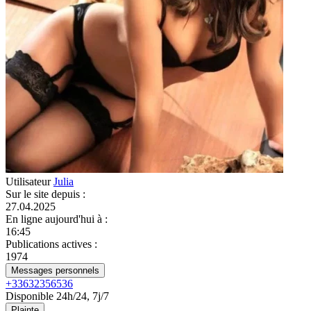
Utilisateur
Julia
Sur le site depuis
:
27.04.2025
En ligne aujourd'hui à
:
16:45
Publications actives
:
1974
Messages personnels
+33632356536
Disponible 24h/24, 7j/7
Plainte