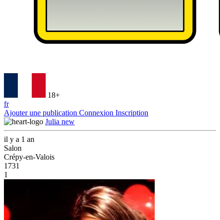
18+
fr
Ajouter une publication
Connexion
Inscription
Julia new
il y a 1 an
Salon
Crépy-en-Valois
1731
1