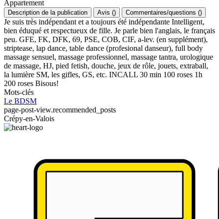
Appartement
Description de la publication
Avis
(
)
Commentaires/questions
(
)
Je suis très indépendant et a toujours été indépendante Intelligent,
bien éduqué et respectueux de fille. Je parle bien l'anglais, le français
peu. GFE, FK, DFK, 69, PSE, COB, CIF, a-lev. (en supplément),
striptease, lap dance, table dance (profesional danseur), full body
massage sensuel, massage professionnel, massage tantra, urologique
de massage, HJ, pied fetish, douche, jeux de rôle, jouets, extraball,
la lumière SM, les gifles, GS, etc. INCALL 30 min 100 roses 1h
200 roses Bisous!
Mots-clés
Le BDSM
page-post-view.recommended_posts
Crépy-en-Valois