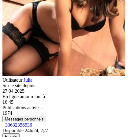
Utilisateur
Julia
Sur le site depuis
:
27.04.2025
En ligne aujourd'hui à
:
16:45
Publications actives
:
1974
Messages personnels
+33632356536
Disponible 24h/24, 7j/7
Plainte