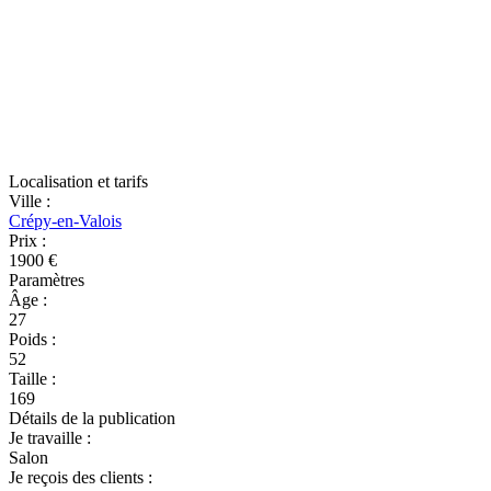
Localisation et tarifs
Ville
:
Crépy-en-Valois
Prix
:
1900 €
Paramètres
Âge
:
27
Poids
:
52
Taille
:
169
Détails de la publication
Je travaille
:
Salon
Je reçois des clients
: