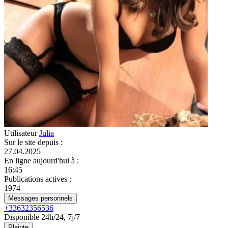
Utilisateur
Julia
Sur le site depuis
:
27.04.2025
En ligne aujourd'hui à
:
16:45
Publications actives
:
1974
Messages personnels
+33632356536
Disponible 24h/24, 7j/7
Plainte