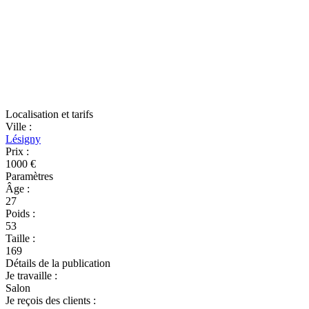
Localisation et tarifs
Ville
:
Lésigny
Prix
:
1000 €
Paramètres
Âge
:
27
Poids
:
53
Taille
:
169
Détails de la publication
Je travaille
:
Salon
Je reçois des clients
: