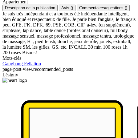
Appartement
Description de la publication
Avis
(
)
Commentaires/questions
(
)
Je suis très indépendant et a toujours été indépendante Intelligent,
bien éduqué et respectueux de fille. Je parle bien l'anglais, le français
peu. GFE, FK, DFK, 69, PSE, COB, CIF, a-lev. (en supplément),
striptease, lap dance, table dance (profesional danseur), full body
massage sensuel, massage professionnel, massage tantra, urologique
de massage, HJ, pied fetish, douche, jeux de rôle, jouets, extraball,
la lumière SM, les gifles, GS, etc. INCALL 30 min 100 roses 1h
200 roses Bisous!
Mots-clés
Gangbang
Fellation
page-post-view.recommended_posts
Lésigny