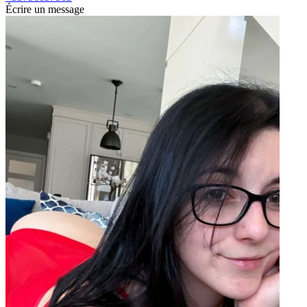
Écrire un message
É