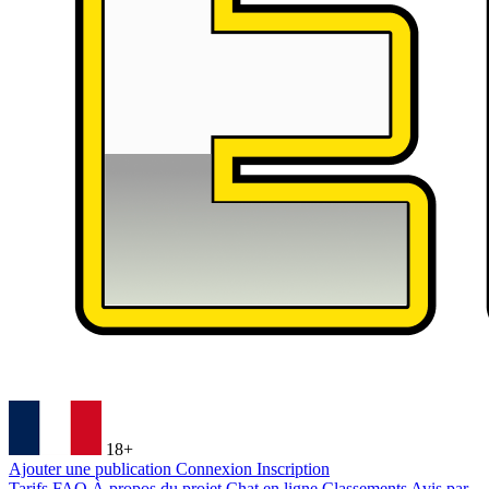
18+
Ajouter une publication
Connexion
Inscription
Tarifs
FAQ
À propos du projet
Chat en ligne
Classements
Avis par