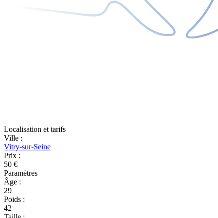
Localisation et tarifs
Ville
:
Vitry-sur-Seine
Prix
:
50 €
Paramètres
Âge
:
29
Poids
:
42
Taille
: