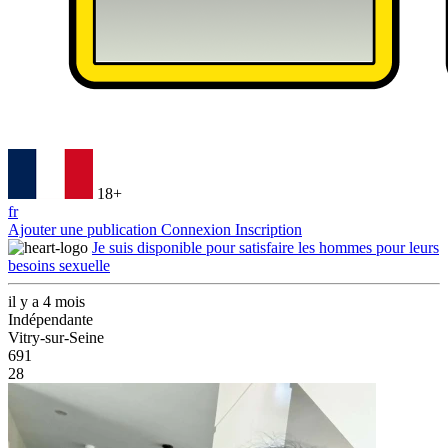
18+
fr
Ajouter une publication
Connexion
Inscription
Je suis disponible pour satisfaire les hommes pour leurs
besoins sexuelle
il y a 4 mois
Indépendante
Vitry-sur-Seine
691
28