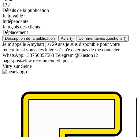
132
Détails de la publication
Je travaille
:
Indépendante
Je reçois des clients
:
Déplacement
Description de la publication
Avis
(
)
Commentaires/questions
(
)
Je m'appelle Amyhart j'ai 29 ans je suis disponible pour votre
rencontre si vous êtes intéressés n'exister pas de me contacter
WhatsApp:+33756857563 Telegram:@Kaston12
page-post-view.recommended_posts
Vitry-sur-Seine