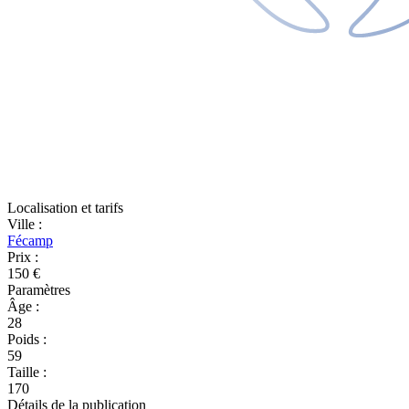
Localisation et tarifs
Ville
:
Fécamp
Prix
:
150 €
Paramètres
Âge
:
28
Poids
:
59
Taille
:
170
Détails de la publication