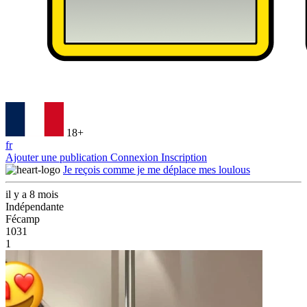
18+
fr
Ajouter une publication
Connexion
Inscription
Je reçois comme je me déplace mes loulous
il y a 8 mois
Indépendante
Fécamp
1031
1