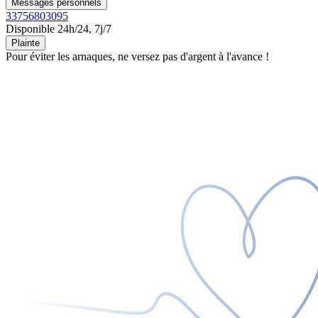
Messages personnels
33756803095
Disponible 24h/24, 7j/7
Plainte
Pour éviter les arnaques, ne versez pas d'argent à l'avance !