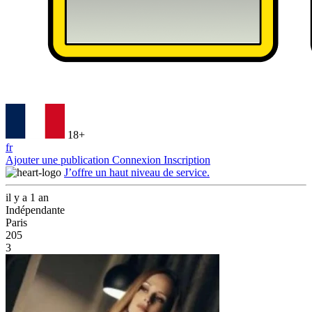
18+
fr
Ajouter une publication
Connexion
Inscription
J’offre un haut niveau de service.
il y a 1 an
Indépendante
Paris
205
3