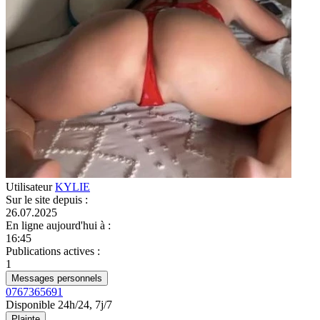
Utilisateur
KYLIE
Sur le site depuis
:
26.07.2025
En ligne aujourd'hui à
:
16:45
Publications actives
:
1
Messages personnels
0767365691
Disponible 24h/24, 7j/7
Plainte