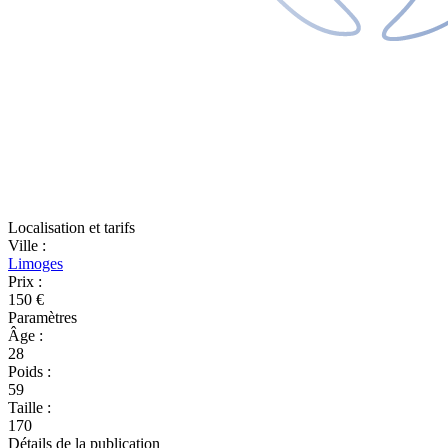
Localisation et tarifs
Ville
:
Limoges
Prix
:
150 €
Paramètres
Âge
:
28
Poids
:
59
Taille
:
170
Détails de la publication