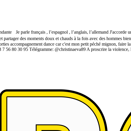
e Je parle français , l’espagnol , l’anglais, l’allemand J'accorde une a
 partager des moments doux et chauds à la fois avec des hommes bien é
orties accompagnement dance car c'est mon petit péché mignon, faire la
56 80 30 95 Télégramme: @christinaeva89 A proscrire la violence, la v