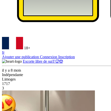
18+
fr
Ajouter une publication
Connexion
Inscription
Escorte libre de suiT🥵😍
il y a 8 mois
Indépendante
Limoges
1717
3