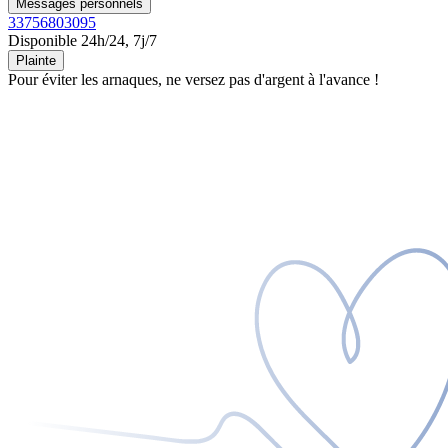
Messages personnels
33756803095
Disponible 24h/24, 7j/7
Plainte
Pour éviter les arnaques, ne versez pas d'argent à l'avance !