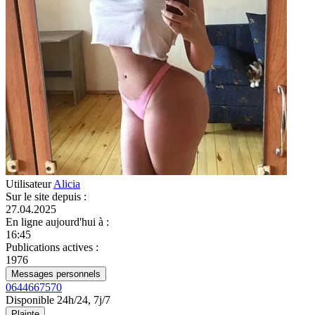
Utilisateur
Alicia
Sur le site depuis
:
27.04.2025
En ligne aujourd'hui à
:
16:45
Publications actives
:
1976
Messages personnels
0644667570
Disponible 24h/24, 7j/7
Plainte