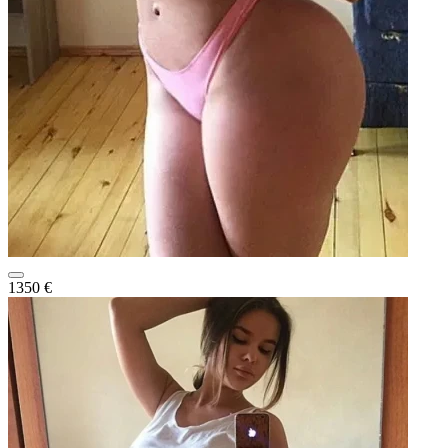
1350 €