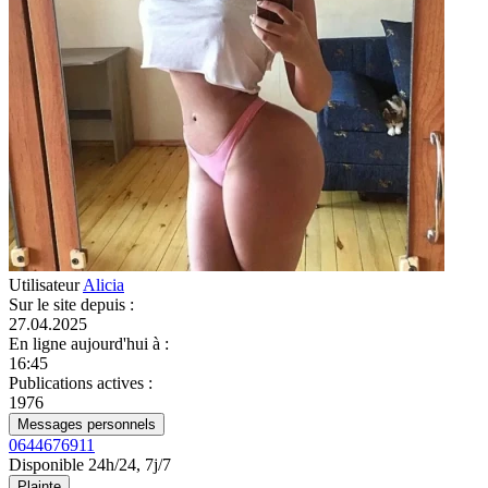
Utilisateur
Alicia
Sur le site depuis
:
27.04.2025
En ligne aujourd'hui à
:
16:45
Publications actives
:
1976
Messages personnels
0644676911
Disponible 24h/24, 7j/7
Plainte