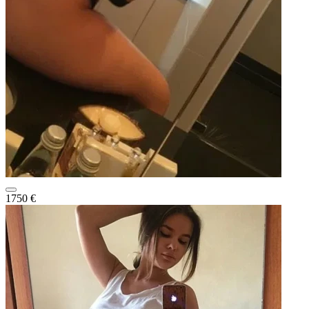
1750 €