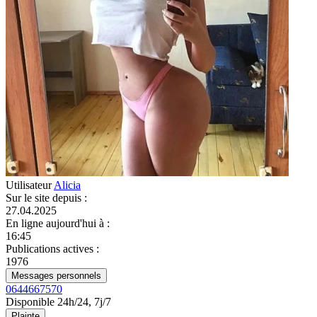
Utilisateur
Alicia
Sur le site depuis
:
27.04.2025
En ligne aujourd'hui à
:
16:45
Publications actives
:
1976
Messages personnels
0644667570
Disponible 24h/24, 7j/7
Plainte