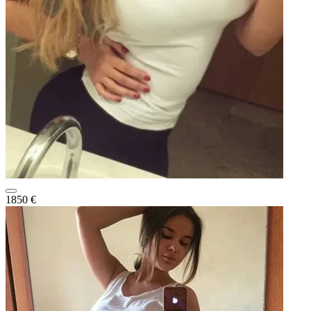
1850 €