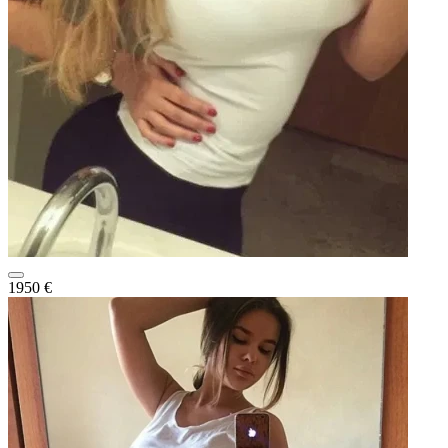
1950 €