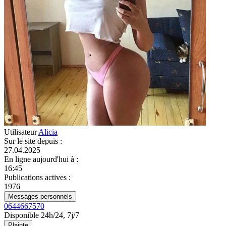
Utilisateur
Alicia
Sur le site depuis
:
27.04.2025
En ligne aujourd'hui à
:
16:45
Publications actives
:
1976
Messages personnels
0644667570
Disponible 24h/24, 7j/7
Plainte