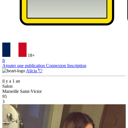
18+
fr
Ajouter une publication
Connexion
Inscription
Alicia 💘
il y a 1 an
Salon
Marseille Saint-Victor
95
3