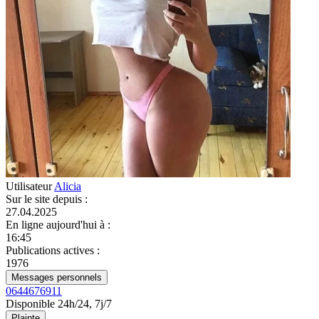
Utilisateur
Alicia
Sur le site depuis
:
27.04.2025
En ligne aujourd'hui à
:
16:45
Publications actives
:
1976
Messages personnels
0644676911
Disponible 24h/24, 7j/7
Plainte