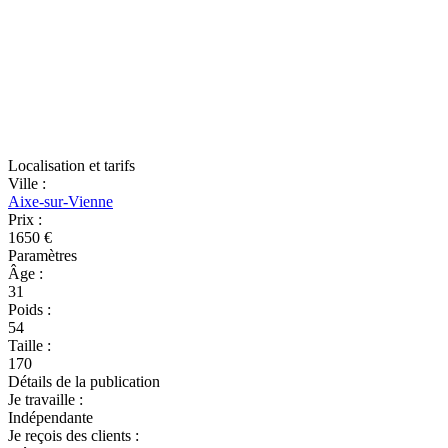
Localisation et tarifs
Ville
:
Aixe-sur-Vienne
Prix
:
1650 €
Paramètres
Âge
:
31
Poids
:
54
Taille
:
170
Détails de la publication
Je travaille
:
Indépendante
Je reçois des clients
: