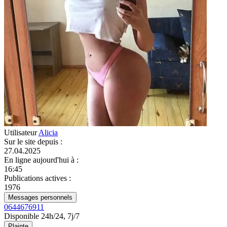
Utilisateur
Alicia
Sur le site depuis
:
27.04.2025
En ligne aujourd'hui à
:
16:45
Publications actives
:
1976
Messages personnels
0644676911
Disponible 24h/24, 7j/7
Plainte