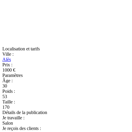
Localisation et tarifs
Ville
:
Alès
Prix
:
1000 €
Paramètres
Âge
:
30
Poids
:
53
Taille
:
170
Détails de la publication
Je travaille
:
Salon
Je reçois des clients
: