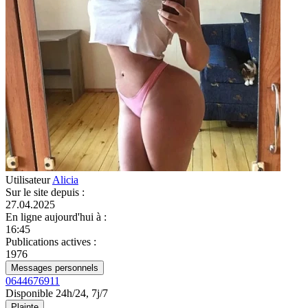
Utilisateur
Alicia
Sur le site depuis
:
27.04.2025
En ligne aujourd'hui à
:
16:45
Publications actives
:
1976
Messages personnels
0644676911
Disponible 24h/24, 7j/7
Plainte