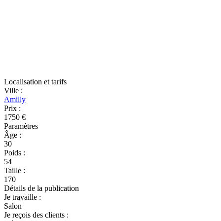
Localisation et tarifs
Ville
:
Amilly
Prix
:
1750 €
Paramètres
Âge
:
30
Poids
:
54
Taille
:
170
Détails de la publication
Je travaille
:
Salon
Je reçois des clients
: