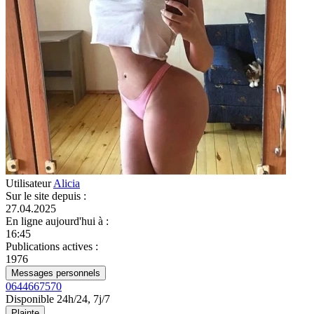
Utilisateur
Alicia
Sur le site depuis
:
27.04.2025
En ligne aujourd'hui à
:
16:45
Publications actives
:
1976
Messages personnels
0644667570
Disponible 24h/24, 7j/7
Plainte