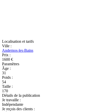
Localisation et tarifs
Ville
:
Andernos-les-Bains
Prix
:
1600 €
Paramètres
Âge
:
31
Poids
:
54
Taille
:
170
Détails de la publication
Je travaille
:
Indépendante
Je reçois des clients
: