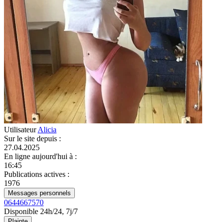
Utilisateur
Alicia
Sur le site depuis
:
27.04.2025
En ligne aujourd'hui à
:
16:45
Publications actives
:
1976
Messages personnels
0644667570
Disponible 24h/24, 7j/7
Plainte