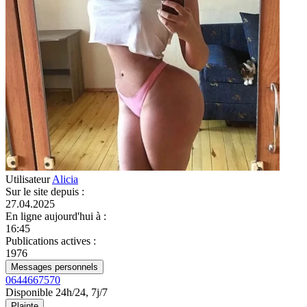
Utilisateur
Alicia
Sur le site depuis
:
27.04.2025
En ligne aujourd'hui à
:
16:45
Publications actives
:
1976
Messages personnels
0644667570
Disponible 24h/24, 7j/7
Plainte