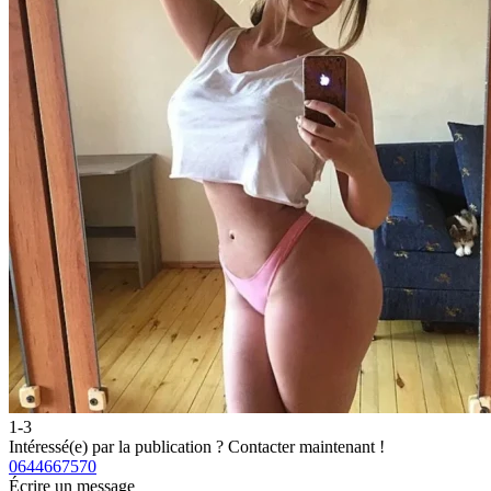
1-3
Intéressé(e) par la publication ?
Contacter maintenant !
0644667570
Écrire un message