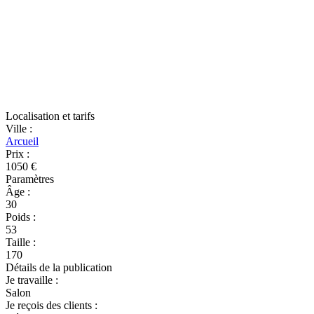
Localisation et tarifs
Ville
:
Arcueil
Prix
:
1050 €
Paramètres
Âge
:
30
Poids
:
53
Taille
:
170
Détails de la publication
Je travaille
:
Salon
Je reçois des clients
: