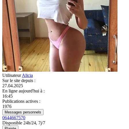
Utilisateur
Alicia
Sur le site depuis
:
27.04.2025
En ligne aujourd'hui à
:
16:45
Publications actives
:
1976
Messages personnels
0644667570
Disponible 24h/24, 7j/7
Plainte