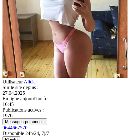
Utilisateur
Alicia
Sur le site depuis
:
27.04.2025
En ligne aujourd'hui à
:
16:45
Publications actives
:
1976
Messages personnels
0644667570
Disponible 24h/24, 7j/7
Plainte