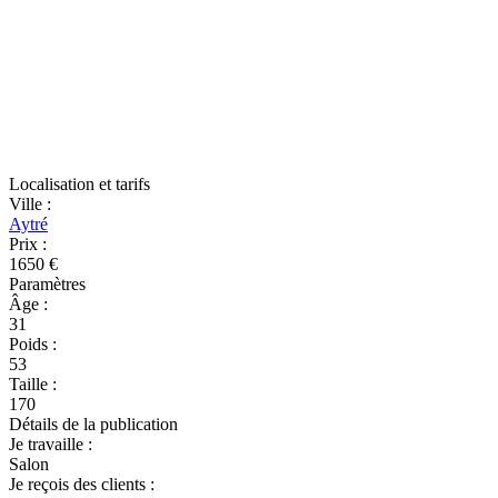
Localisation et tarifs
Ville
:
Aytré
Prix
:
1650 €
Paramètres
Âge
:
31
Poids
:
53
Taille
:
170
Détails de la publication
Je travaille
:
Salon
Je reçois des clients
: