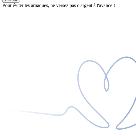
Pour éviter les arnaques, ne versez pas d'argent à l'avance !