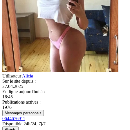
Utilisateur
Alicia
Sur le site depuis
:
27.04.2025
En ligne aujourd'hui à
:
16:45
Publications actives
:
1976
Messages personnels
0644676911
Disponible 24h/24, 7j/7
Plainte