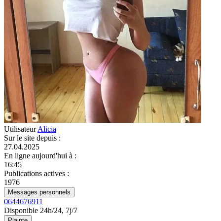
Utilisateur
Alicia
Sur le site depuis
:
27.04.2025
En ligne aujourd'hui à
:
16:45
Publications actives
:
1976
Messages personnels
0644676911
Disponible 24h/24, 7j/7
Plainte