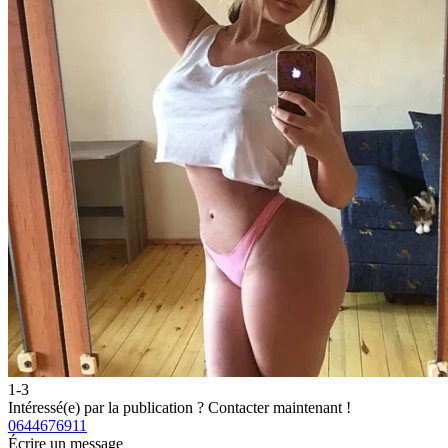
1-3
Intéressé(e) par la publication ?
Contacter maintenant !
0644676911
Écrire un message