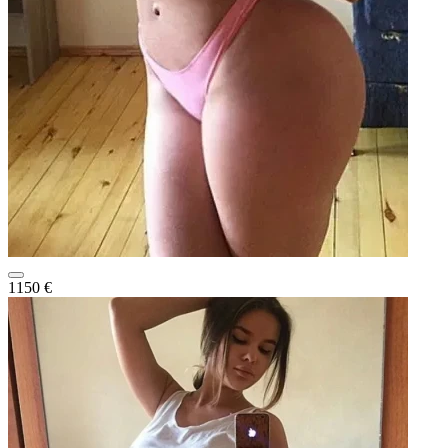
1150 €